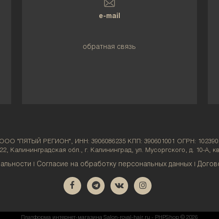
e-mail
обратная связь
 ООО "ПЯТЫЙ РЕГИОН", ИНН: 3906086235 КПП: 390601001 ОГРН: 102390
22, Калининградская обл., г. Калининград, ул. Мусоргского, д. 10-А, кв
альности
Согласие на обработку персональных данных
Догов
|
|
Платформа интернет-магазина
Salon-royal-hair.ru - PHPShop © 2026