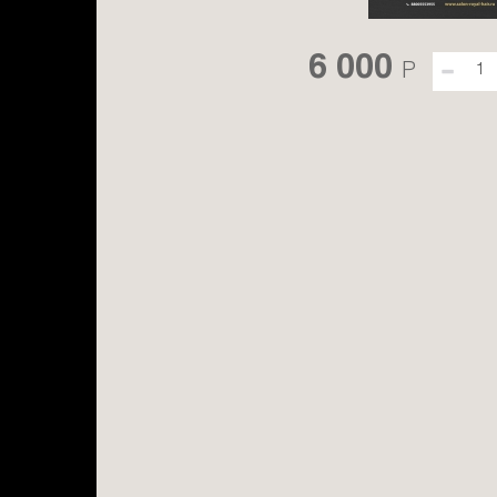
6 000
P