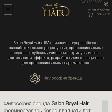
84012336930
Toggle Navigation
личный кабинет
0
тов. -
0
P
Salon Royal Hair (USA) – мировой лидер в области
разработок сложно рецептурных, профессиональных
средств по глубокому изменению структуры волос и
длительности эффекта, разрабатываемых специально
для профессиональных парикмахеров.
Философия бренда
Философия бренда
Salon Royal Hair
формировалась более двадцати лет,