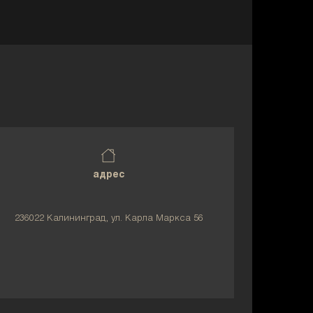
адрес
236022 Калининград, ул. Карла Маркса 56