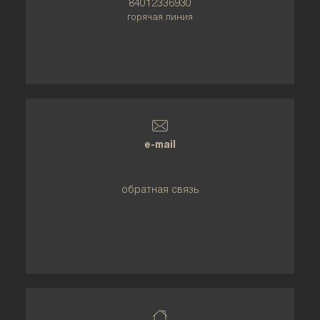
84012336930
горячая линия
e-mail
обратная связь