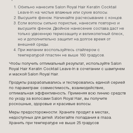
Обильно нанесите Salon Royal Hair Keratin Cocktail
Leave-In на чистые влажные или сухие волосы.
Высушите феном. Начинайте расчесывание с концов.
Если волосы сильно пористые, нанесите повторно и
высушите феном. Двойное нанесение состава даст не
только удвоенную термозащиту и великолепный блеск,
но и дополнительно защитит на долгое время от
внешней среды.
При желании воспользуйтесь стайлером с
температурой пластин не выше 160 градусов.
Чтобы получить оптимальный результат, используйте Salon
Royal Hair Keratin Cocktail Leave-In в сочетании с шампунем
и маской Salon Royal Hair.
Продукты разрабатывались и тестировались единой серией
по параметрам: совместимость, взаимодействие,
оптимальная эффективность. Применяя всю линию средств
по уходу за волосами Salon Royal Hair, вы получите
роскошные, здоровые и красивые волосы.
Меры предосторожности: Храните продукт в местах,
недоступных для детей. Избегайте попадания в глаза.
Хранить при температуре не выше 25 градусов