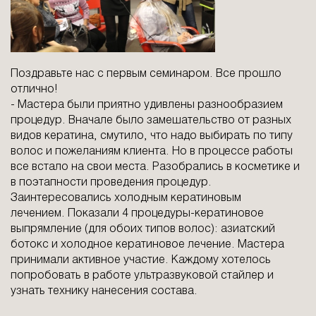
Поздравьте нас с первым семинаром. Все прошло
отлично!
- Мастера были приятно удивлены разнообразием
процедур. Вначале было
замешательство от разных
видов кератина, смутило, что надо выбирать по типу
волос
и пожеланиям клиента. Но в процессе работы
все встало на свои места. Разобрались
в косметике и
в поэтапности проведения процедур.
Заинтересовались холодным кератиновым
лечением.
Показали 4 процедуры-кератиновое
выпрямление (для обоих типов волос):
азиатский
ботокс и холодное кератиновое лечение. Мастера
принимали активное участие. Каждому
хотелось
попробовать в работе ультразвуковой стайлер и
узнать технику нанесения состава.