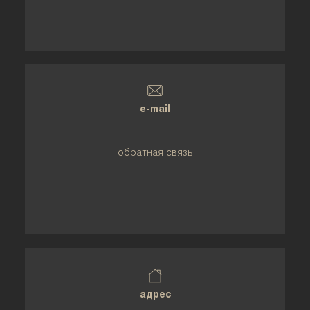
e-mail
обратная связь
адрес