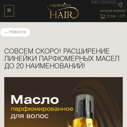
84012336930
Toggle Navigation
личный кабинет
0
тов. -
0
P
←
Новости
СОВСЕМ СКОРО! РАСШИРЕНИЕ
ЛИНЕЙКИ ПАРФЮМЕРНЫХ МАСЕЛ
ДО 20 НАИМЕНОВАНИЙ!