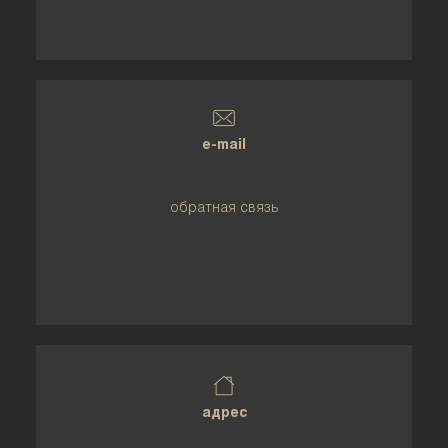
e-mail
обратная связь
адрес