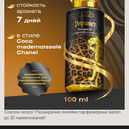
Совсем скоро! Расширение линейки парфюмерных масел
до 20 наименований!