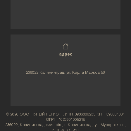
адрес
236022 Калининград, ул. Карла Маркса 56
© 2026 ООО "ПЯТЫЙ РЕГИОН", ИНН: 3906086235 КПП: 390601001
ОГРН: 1023901005215
236022, Калининградская обл., г. Калининград, ул. Мусоргского,
д. 10-А, кв. 260