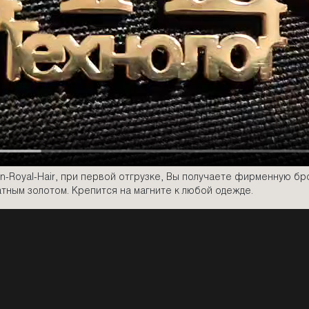
-Royal-Hair, при первой отгрузке, Вы получаете фирменную бр
тным золотом. Крепится на магните к любой одежде.