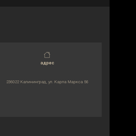
адрес
236022 Калининград, ул. Карла Маркса 56