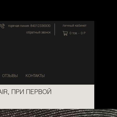
личный кабинет
горячая линия:
84012336930
обратный звонок
0
тов. -
0
P
ОТЗЫВЫ
КОНТАКТЫ
IR, ПРИ ПЕРВОЙ