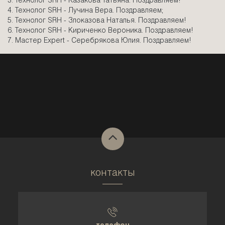
3. Технолог SRH - Казакова Татьяна. Поздравляем!
4. Технолог SRH - Лучина Вера. Поздравляем;
5. Технолог SRH - Злоказова Наталья. Поздравляем!
6. Технолог SRH - Кириченко Вероника. Поздравляем!
7. Мастер Expert - Серебрякова Юлия. Поздравляем!
контакты