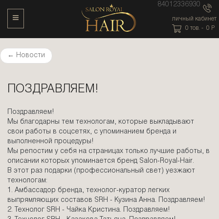
84012336930
Toggle Navigation
личный кабинет
0
тов. -
0
P
←
Новости
ПОЗДРАВЛЯЕМ!
Поздравляем!
Мы благодарны тем технологам, которые выкладывают
свои работы в соцсетях, с упоминанием бренда и
выполненной процедуры!
Мы репостим у себя на страницах только лучшие работы, в
описании которых упоминается бренд Salon-Royal-Hair.
В этот раз подарки (профессиональный свет) уезжают
технологам:
1. Амбассадор бренда, технолог-куратор легких
выпрямляющих составов SRH - Кузина Анна. Поздравляем!
2. Технолог SRH - Чайка Кристина. Поздравляем!