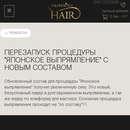
84012336930
Toggle Navigation
личный кабинет
0
тов. -
0
P
←
Новости
ПЕРЕЗАПУСК ПРОЦЕДУРЫ
"ЯПОНСКОЕ ВЫПРЯМЛЕНИЕ" С
НОВЫМ СОСТАВОМ
Обновленный состав для процедуры "Японское
выпрямление" получил увеличенную силу. Это новый,
безусловный лидер в долговременном выпрямлении, а так
же лидер по комформу для мастера. Основная процедура
выпрямления проходит не "по составу"!!!