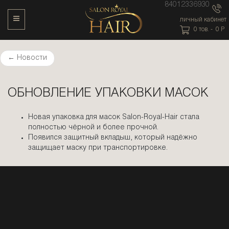
84012336930
Toggle Navigation
личный кабинет
0
тов. -
0
P
←
Новости
ОБНОВЛЕНИЕ УПАКОВКИ МАСОК
Новая упаковка для масок Salon-Royal-Hair стала
полностью чёрной и более прочной.
Появился защитный вкладыш, который надёжно
защищает маску при транспортировке.