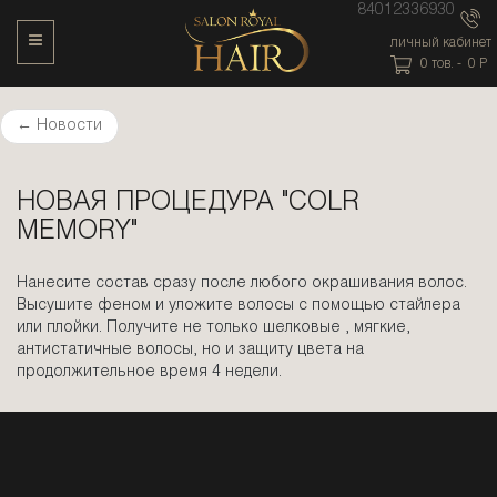
84012336930
Toggle Navigation
личный кабинет
0
тов. -
0
P
←
Новости
НОВАЯ ПРОЦЕДУРА "COLR
MEMORY"
Нанесите состав сразу после любого окрашивания волос.
Высушите феном и уложите волосы с помощью стайлера
или плойки. Получите не только шелковые , мягкие,
антистатичные волосы, но и защиту цвета на
продолжительное время 4 недели.