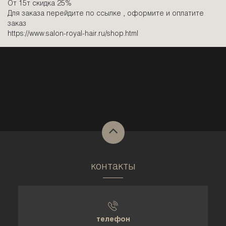
От 15т скидка 25%
Для заказа перейдите по ссылке , оформите и оплатите
заказ
https://www.salon-royal-hair.ru/shop.html
контакты
телефон