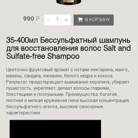
990
P
В КОРЗИНУ
35-400мл Бессульфатный шампунь
для восстановления волос Salt and
Sulfate-free Shampoo
Цветочно-фруктовый аромат с нотами нектарина, манго,
малины, сандала, ежевики, белого кедра и кокоса.
Результат: предотвращает вымывание кератина, убирает
пушистость, укрепляет, делает волосы гладкими,
блестящими и послушными. Преимущества: богатая,
плотная и мелкая кружевная пена высокая концентрация
бессульфатного агента, высокие сенсорные
характеристики