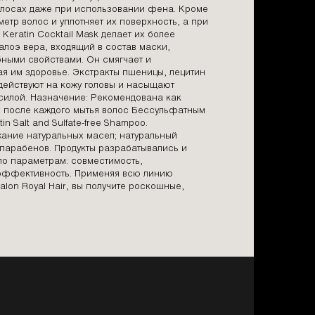
волосах даже при использовании фена. Кроме
метр волос и уплотняет их поверхность, а при
Keratin Cocktail Mask делает их более
лоэ вера, входящий в состав маски,
ными свойствами. Он смягчает и
я им здоровье. Экстракты пшеницы, лецитин
действуют на кожу головы и насыщают
силой. Назначение: Рекомендована как
и после каждого мытья волос Бессульфатным
in Salt and Sulfate-free Shampoo.
ание натуральных масел; натуральный
 парабенов. Продукты разрабатывались и
по параметрам: совместимость,
 эффективность. Применяя всю линию
alon Royal Hair, вы получите роскошные,