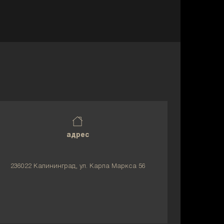
адрес
236022 Калининград, ул. Карла Маркса 56