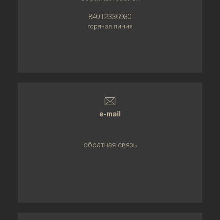
84012336930
горячая линия
e-mail
обратная связь